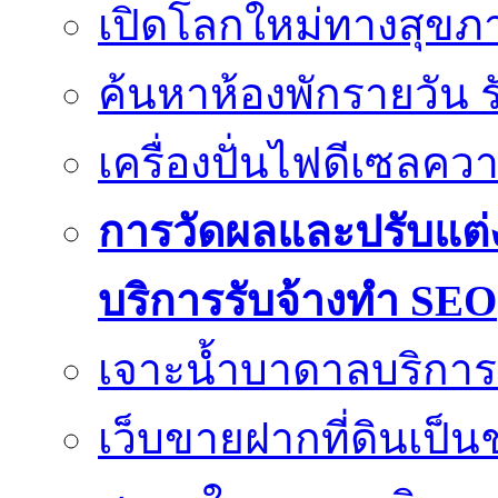
เปิดโลกใหม่ทางสุขภา
ค้นหาห้องพักรายวัน ร
เครื่องปั่นไฟดีเซลค
การวัดผลและปรับแต่ง
บริการรับจ้างทำ SEO
เจาะน้ำบาดาลบริการ
เว็บขายฝากที่ดินเป็