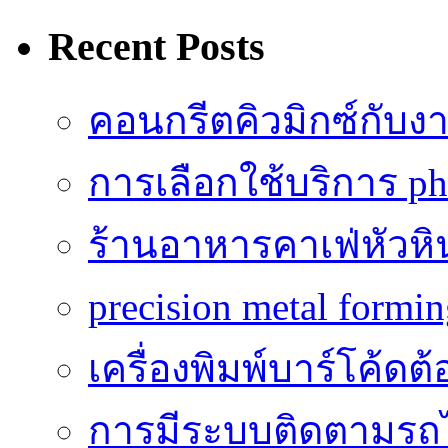
Recent Posts
คอนกรีตคิวมิกซ์กับงา
การเลือกใช้บริการ phu
ร้านอาหารคาเฟ่หัวหิ
precision metal formin
เครื่องพิมพ์บาร์โค้
การมีระบบติดตามรถไม