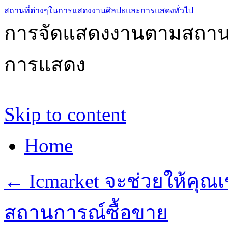
สถานที่ต่างๆในการแสดงงานศิลปะและการแสดงทั่วไป
การจัดแสดงงานตามสถานที่ต
การแสดง
Skip to content
Home
←
Icmarket จะช่วยให้คุ
สถานการณ์ซื้อขาย