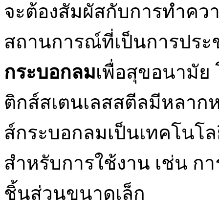
จะต้องสัมผัสกับการทำคว
สถานการณ์ที่เป็นการปร
กระบอกลม
เพื่อสุขอนามัย
ติกส์สเตนเลสสตีลมีหลาก
ส์กระบอกลมเป็นเทคโนโลยี
สำหรับการใช้งาน เช่น ก
ชิ้นส่วนขนาดเล็ก