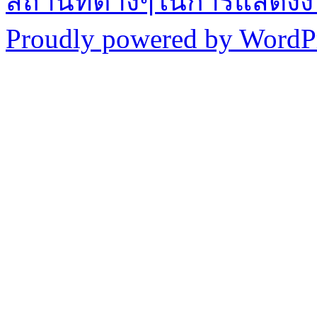
สถานที่ต่างๆในการแสดง
Proudly powered by WordPr