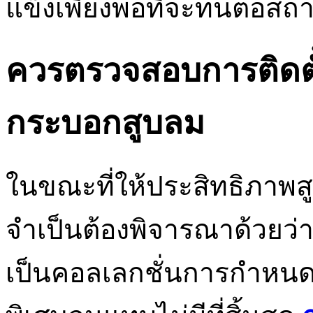
แข็งเพียงพอที่จะทนต่อสถา
ควรตรวจสอบการติดตั
กระบอกสูบลม
ในขณะที่ให้ประสิทธิภาพสู
จำเป็นต้องพิจารณาด้วยว่
เป็นคอลเลกชั่นการกำหน