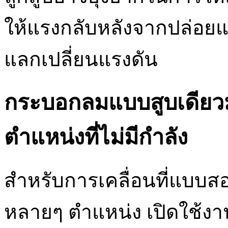
ให้แรงกลับหลังจากปล่อยแ
แลกเปลี่ยนแรงดัน
กระบอกลมแบบสูบเดียวม
ตำแหน่งที่ไม่มีกำลัง
สำหรับการเคลื่อนที่แบบ
หลายๆ ตำแหน่ง เปิดใช้งาน